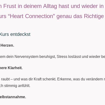
rust in deinem Alltag hast und wieder in Ein
rs “Heart Connection” genau das Richtige 
Kurs entdeckst
 Herzen.
tem dein Nervensystem beruhigst, Stress loslässt und wieder be
ere Klarheit.
e raubt – und was dir Kraft schenkt. Erkenne, was du verändern 
ch stimmig anfühlt.
Selbstannahme.