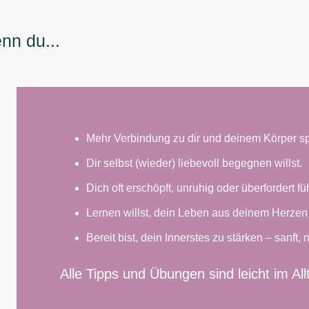
nn du...
Mehr Verbindung zu dir und deinem Körper s
Dir selbst (wieder) liebevoll begegnen willst.
Dich oft erschöpft, unruhig oder überfordert füh
Lernen willst, dein Leben aus deinem Herzen
Bereit bist, dein Innerstes zu stärken – sanft,
Alle Tipps und Übungen sind leicht im Al