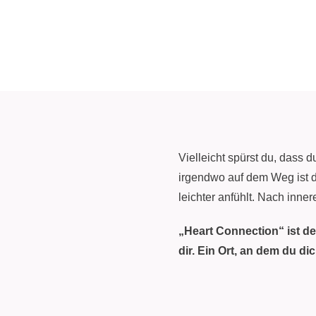
Vielleicht spürst du, dass du
irgendwo auf dem Weg ist d
leichter anfühlt. Nach inne
„Heart Connection“ ist de
dir. Ein Ort, an dem du d