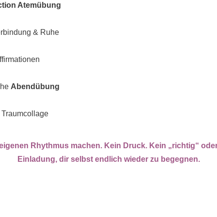
ction Atemübung
erbindung & Ruhe
ffirmationen
iche
Abendübung
e Traumcollage
 eigenen Rhythmus machen. Kein Druck. Kein „richtig“ oder 
Einladung, dir selbst endlich wieder zu begegnen.