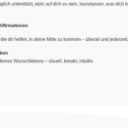
glich unterstützt, stolz auf dich zu sein, loszulassen, was dich b
Affirmationen
die dir helfen, in deine Mitte zu kommen – überall und jederzeit
eben
deines Wunschlebens – visuell, kreativ, intuitiv.