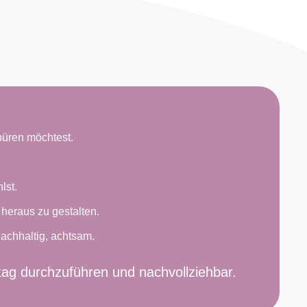
püren möchtest.
lst.
 heraus zu gestalten.
 nachhaltig, achtsam.
ltag durchzuführen und nachvollziehbar.