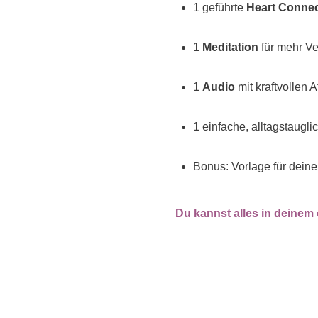
1 geführte
Heart Conne
1
Meditation
für mehr V
1
Audio
mit kraftvollen A
1 einfache, alltagstaugl
Bonus: Vorlage für dein
Du kannst alles in deinem