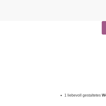
1 liebevoll gestaltetes
W