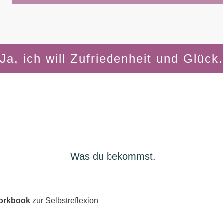
Ja, ich will Zufriedenheit und Glück.
Was du bekommst.
orkbook
zur Selbstreflexion