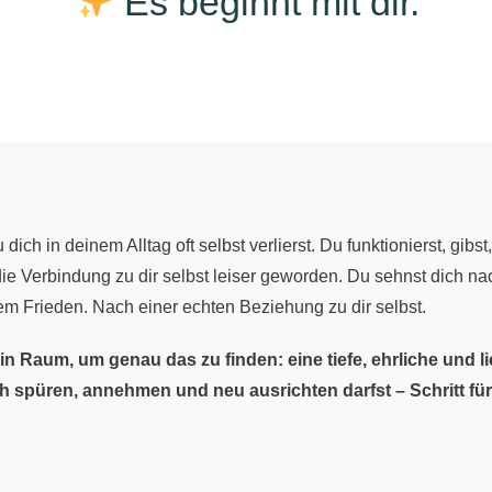
Es beginnt mit dir.
 dich in deinem Alltag oft selbst verlierst. Du funktionierst, gibst
ie Verbindung zu dir selbst leiser geworden. Du sehnst dich n
rem Frieden. Nach einer echten Beziehung zu dir selbst.
in Raum, um genau das zu finden: eine tiefe, ehrliche und l
ich spüren, annehmen und neu ausrichten darfst – Schritt für