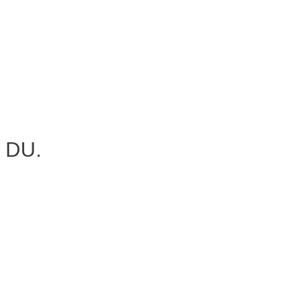
r DU.