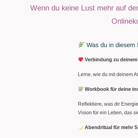
Wenn du keine Lust mehr auf den F
Onlineku
Was du in diesem 
Verbindung zu deinem
Lerne, wie du mit deinem A
Workbook für deine inn
Reflektiere, was dir Energi
Vision für ein Leben, das si
Abendritual für mehr 