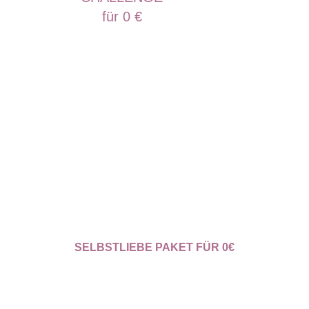
für 0 €
SELBSTLIEBE PAKET FÜR 0€