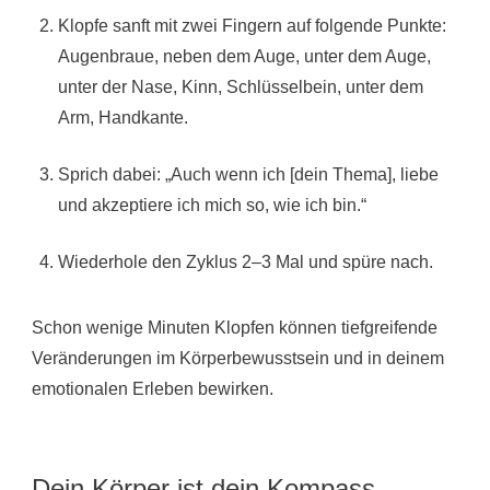
Klopfe sanft mit zwei Fingern auf folgende Punkte:
Augenbraue, neben dem Auge, unter dem Auge,
unter der Nase, Kinn, Schlüsselbein, unter dem
Arm, Handkante.
Sprich dabei: „Auch wenn ich [dein Thema], liebe
und akzeptiere ich mich so, wie ich bin.“
Wiederhole den Zyklus 2–3 Mal und spüre nach.
Schon wenige Minuten Klopfen können tiefgreifende
Veränderungen im Körperbewusstsein und in deinem
emotionalen Erleben bewirken.
Dein Körper ist dein Kompass