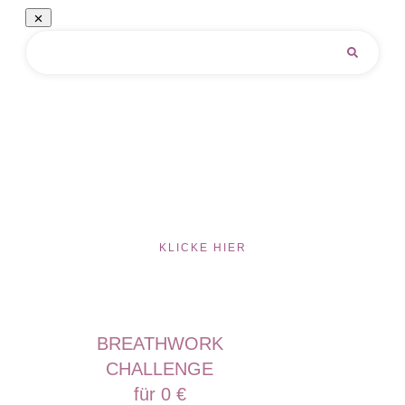
KLICKE HIER
BREATHWORK
CHALLENGE
für 0 €