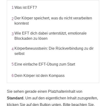
1
Was ist EFT?
Der Körper speichert, was du nicht verarbeiten
2
konntest
Wie EFT dich dabei unterstützt, emotionale
3
Blockaden zu lösen
Körperbewusstsein: Die Rückverbindung zu dir
4
selbst
5
Eine einfache EFT-Übung zum Start
6
Dein Körper ist dein Kompass
Sie sehen gerade einen Platzhalterinhalt von
Standard
. Um auf den eigentlichen Inhalt zuzugreifen,
klicken Sie auf den Button unten. Bitte beachten Sie,