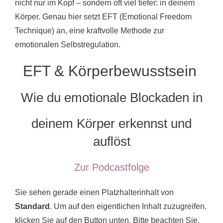
nicht nur im Kopf – sondern oft viel tiefer: in deinem
k
Körper. Genau hier setzt EFT (Emotional Freedom
Technique) an, eine kraftvolle Methode zur
emotionalen Selbstregulation.
EFT & Körperbewusstsein
Wie du emotionale Blockaden in
deinem Körper erkennst und
auflöst
Zur Podcastfolge
Sie sehen gerade einen Platzhalterinhalt von
Standard
. Um auf den eigentlichen Inhalt zuzugreifen,
klicken Sie auf den Button unten. Bitte beachten Sie,