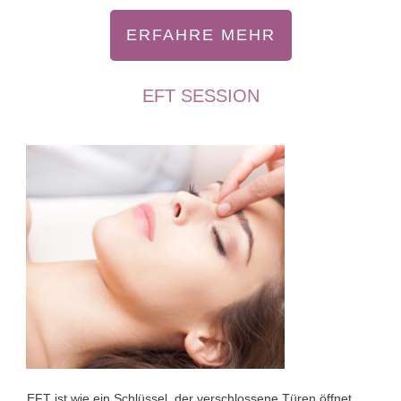
ERFAHRE MEHR
EFT SESSION
EFT ist wie ein Schlüssel, der verschlossene Türen öffnet.