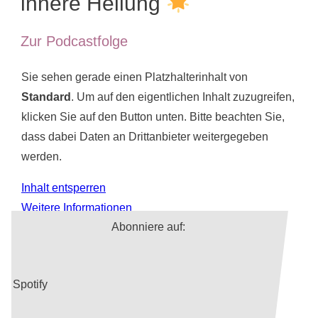
innere Heilung
k
Zur Podcastfolge
Sie sehen gerade einen Platzhalterinhalt von
Standard
. Um auf den eigentlichen Inhalt zuzugreifen,
klicken Sie auf den Button unten. Bitte beachten Sie,
dass dabei Daten an Drittanbieter weitergegeben
werden.
Inhalt entsperren
Weitere Informationen
Abonniere auf:
Spotify