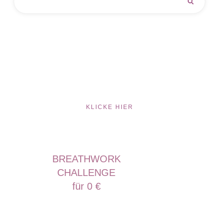
KLICKE HIER
BREATHWORK
CHALLENGE
für 0 €