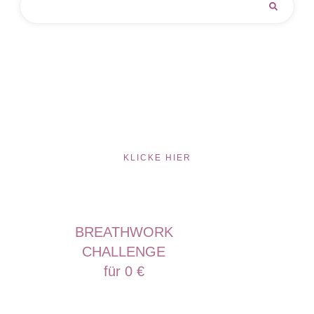
KLICKE HIER
BREATHWORK
CHALLENGE
für 0 €