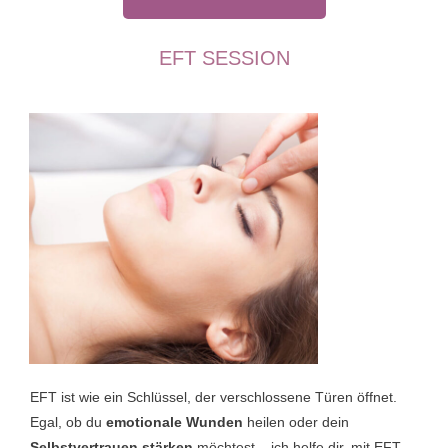
EFT SESSION
EFT ist wie ein Schlüssel, der verschlossene Türen öffnet.
Egal, ob du
emotionale Wunden
heilen oder dein
Selbstvertrauen stärken
möchtest – ich helfe dir, mit EFT