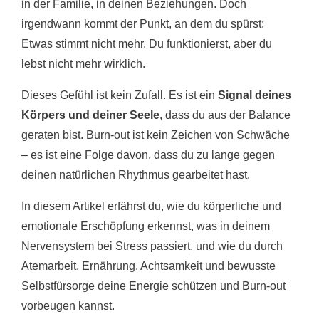
in der Familie, in deinen Beziehungen. Doch
k
irgendwann kommt der Punkt, an dem du spürst:
Etwas stimmt nicht mehr. Du funktionierst, aber du
lebst nicht mehr wirklich.
Dieses Gefühl ist kein Zufall. Es ist ein
Signal deines
Körpers und deiner Seele
, dass du aus der Balance
geraten bist. Burn-out ist kein Zeichen von Schwäche
– es ist eine Folge davon, dass du zu lange gegen
deinen natürlichen Rhythmus gearbeitet hast.
In diesem Artikel erfährst du, wie du körperliche und
emotionale Erschöpfung erkennst, was in deinem
Nervensystem bei Stress passiert, und wie du durch
Atemarbeit, Ernährung, Achtsamkeit und bewusste
Selbstfürsorge deine Energie schützen und Burn-out
vorbeugen kannst.