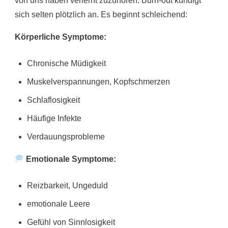
von uns haben verlernt zuzuhören. Burn-out kündigt
sich selten plötzlich an. Es beginnt schleichend:
Körperliche Symptome:
Chronische Müdigkeit
Muskelverspannungen, Kopfschmerzen
Schlaflosigkeit
Häufige Infekte
Verdauungsprobleme
Emotionale Symptome:
Reizbarkeit, Ungeduld
emotionale Leere
Gefühl von Sinnlosigkeit