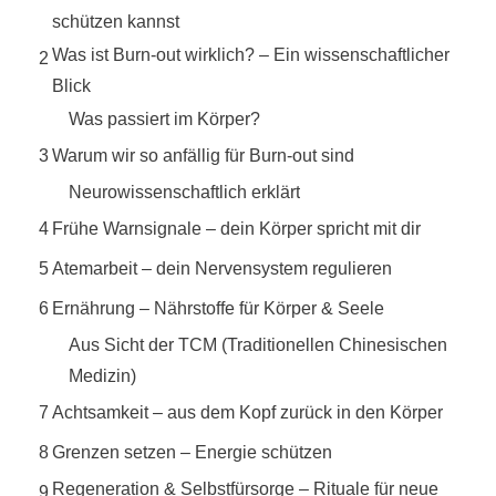
schützen kannst
Was ist Burn-out wirklich? – Ein wissenschaftlicher
2
Blick
Was passiert im Körper?
3
Warum wir so anfällig für Burn-out sind
Neurowissenschaftlich erklärt
4
Frühe Warnsignale – dein Körper spricht mit dir
5
Atemarbeit – dein Nervensystem regulieren
6
Ernährung – Nährstoffe für Körper & Seele
Aus Sicht der TCM (Traditionellen Chinesischen
Medizin)
7
Achtsamkeit – aus dem Kopf zurück in den Körper
8
Grenzen setzen – Energie schützen
Regeneration & Selbstfürsorge – Rituale für neue
9