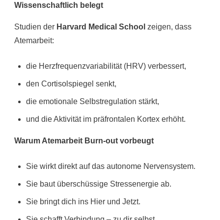
Wissenschaftlich belegt
Studien der
Harvard Medical School
zeigen, dass
Atemarbeit:
die Herzfrequenzvariabilität (HRV) verbessert,
den Cortisolspiegel senkt,
die emotionale Selbstregulation stärkt,
und die Aktivität im präfrontalen Kortex erhöht.
Warum Atemarbeit Burn-out vorbeugt
Sie wirkt direkt auf das autonome Nervensystem.
Sie baut überschüssige Stressenergie ab.
Sie bringt dich ins Hier und Jetzt.
Sie schafft Verbindung – zu dir selbst.