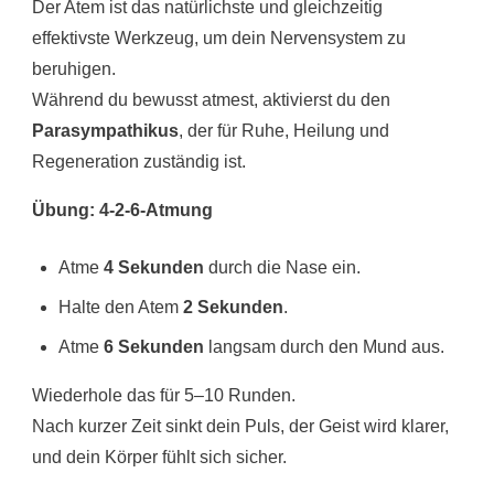
Der Atem ist das natürlichste und gleichzeitig
effektivste Werkzeug, um dein Nervensystem zu
beruhigen.
Während du bewusst atmest, aktivierst du den
Parasympathikus
, der für Ruhe, Heilung und
Regeneration zuständig ist.
Übung: 4-2-6-Atmung
Atme
4 Sekunden
durch die Nase ein.
Halte den Atem
2 Sekunden
.
Atme
6 Sekunden
langsam durch den Mund aus.
Wiederhole das für 5–10 Runden.
Nach kurzer Zeit sinkt dein Puls, der Geist wird klarer,
und dein Körper fühlt sich sicher.