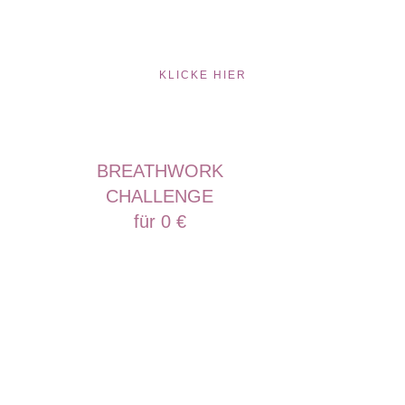
KLICKE HIER
BREATHWORK
CHALLENGE
für 0 €