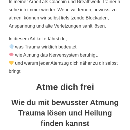
In meiner Arbeit als Coachin und Breathwork-Trainerin
k
sehe ich immer wieder: Wenn wir lernen, bewusst zu
atmen, können wir selbst tiefsitzende Blockaden,
Anspannung und alte Verletzungen sanft lösen.
In diesem Artikel erfährst du,
was Trauma wirklich bedeutet,
wie Atmung das Nervensystem beruhigt,
und warum jeder Atemzug dich näher zu dir selbst
bringt.
Atme dich frei
Wie du mit bewusster Atmung
Trauma lösen und Heilung
finden kannst