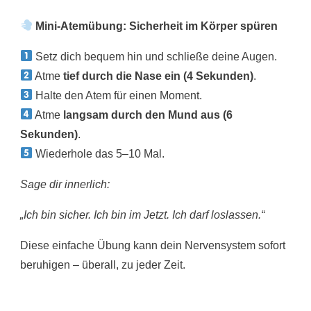
Mini-Atemübung: Sicherheit im Körper spüren
Setz dich bequem hin und schließe deine Augen.
Atme
tief durch die Nase ein (4 Sekunden)
.
Halte den Atem für einen Moment.
Atme
langsam durch den Mund aus (6
Sekunden)
.
Wiederhole das 5–10 Mal.
Sage dir innerlich:
„Ich bin sicher. Ich bin im Jetzt. Ich darf loslassen.“
Diese einfache Übung kann dein Nervensystem sofort
beruhigen – überall, zu jeder Zeit.