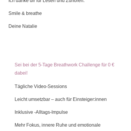
Ich danke dir für Lesen und Zuhören.
Smile & breathe
Deine Natalie
Sei bei der 5-Tage Breathwork Challenge für 0 €
dabei!
Tägliche Video-Sessions
Leicht umsetzbar – auch für Einsteiger:innen
Inklusive -Alltags-Impulse
Mehr Fokus, innere Ruhe und emotionale