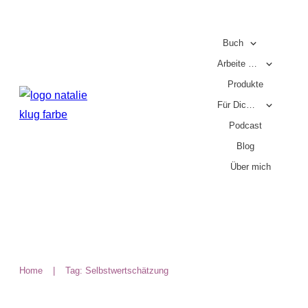
Buch
Arbeite mit mir
Produkte
Für Dich für 0€
Podcast
Blog
Über mich
Home
|
Tag: Selbstwertschätzung